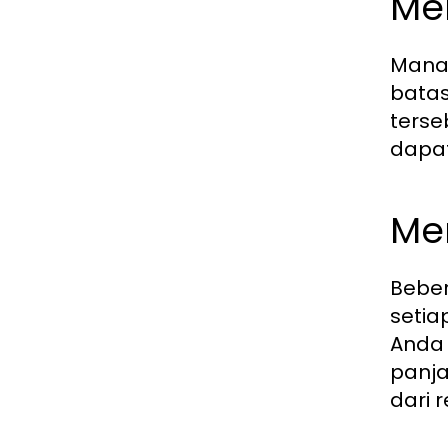
Me
Manaj
batas
terse
dapa
Me
Beber
setia
Anda
panja
dari 