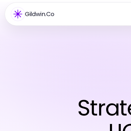
Gildwin.Co
Stra