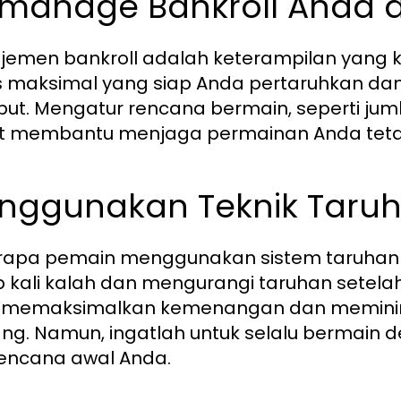
manage Bankroll Anda d
emen bankroll adalah keterampilan yang kr
 maksimal yang siap Anda pertaruhkan da
but. Mengatur rencana bermain, seperti jum
t membantu menjaga permainan Anda teta
nggunakan Teknik Taruha
apa pemain menggunakan sistem taruhan p
p kali kalah dan mengurangi taruhan setel
 memaksimalkan kemenangan dan meminim
ng. Namun, ingatlah untuk selalu bermain 
rencana awal Anda.