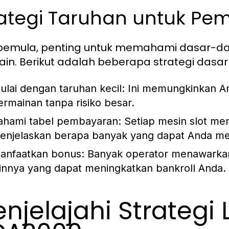
rategi Taruhan untuk Pe
pemula, penting untuk memahami dasar-das
in. Berikut adalah beberapa strategi dasa
ulai dengan taruhan kecil:
Ini memungkinkan An
ermainan tanpa risiko besar.
ahami tabel pembayaran:
Setiap mesin slot mem
enjelaskan berapa banyak yang dapat Anda me
anfaatkan bonus:
Banyak operator menawarkan
ainnya yang dapat meningkatkan bankroll Anda.
njelajahi Strategi