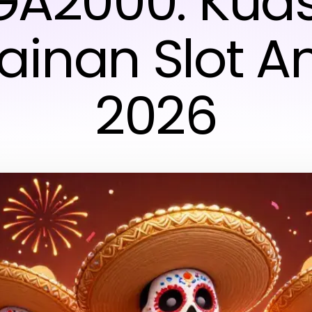
GA2000: Kua
inan Slot A
2026