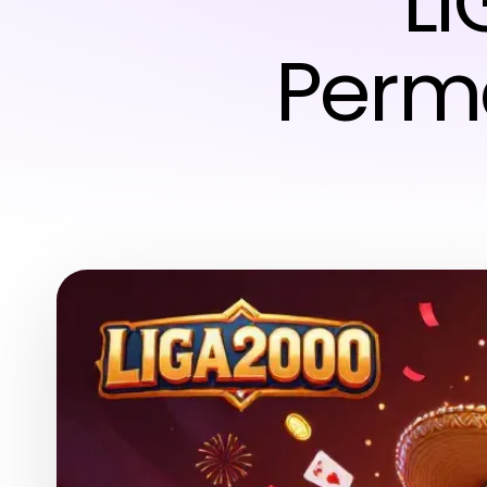
LI
Perma