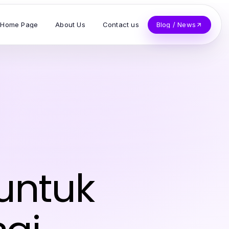
Home Page
About Us
Contact us
Blog / News
untuk