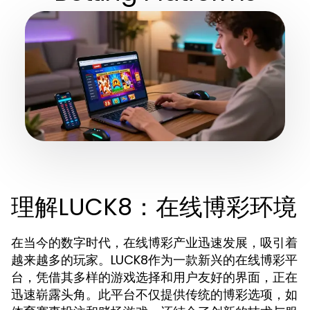
理解LUCK8：在线博彩环境
在当今的数字时代，在线博彩产业迅速发展，吸引着
越来越多的玩家。LUCK8作为一款新兴的在线博彩平
台，凭借其多样的游戏选择和用户友好的界面，正在
迅速崭露头角。此平台不仅提供传统的博彩选项，如