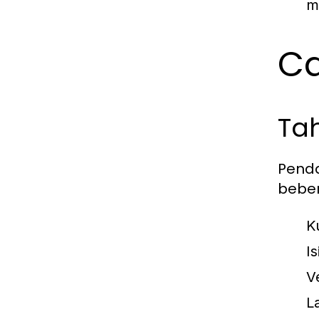
m
Ca
Ta
Penda
beber
K
I
V
L