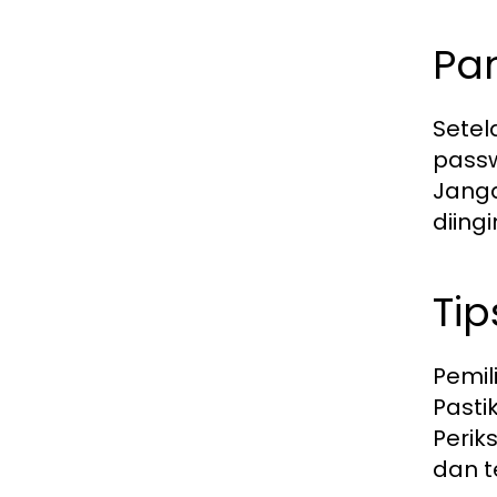
Pa
Setel
passw
Janga
diing
Tip
Pemil
Pasti
Perik
dan t