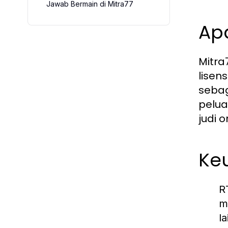
Jawab Bermain di Mitra77
Apa
Mitra
lisen
sebag
pelua
judi o
Ke
R
m
la