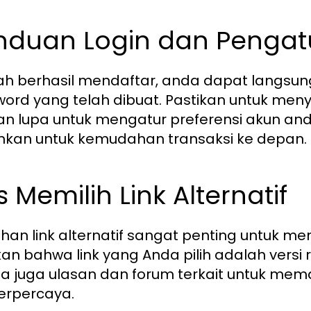
nduan Login dan Pengat
ah berhasil mendaftar, anda dapat langsu
ord yang telah dibuat. Pastikan untuk men
n lupa untuk mengatur preferensi akun an
inkan untuk kemudahan transaksi ke depan.
s Memilih Link Alternatif
ihan link alternatif sangat penting untuk 
kan bahwa link yang Anda pilih adalah vers
sa juga ulasan dan forum terkait untuk me
erpercaya.