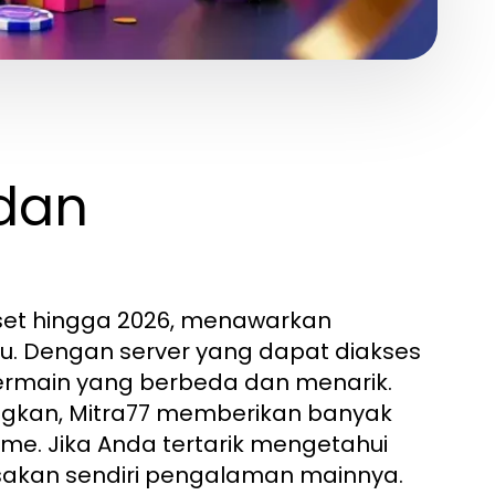
 dan
riset hingga 2026, menawarkan
aru. Dengan server yang dapat diakses
ermain yang berbeda dan menarik.
kan, Mitra77 memberikan banyak
ime. Jika Anda tertarik mengetahui
akan sendiri pengalaman mainnya.