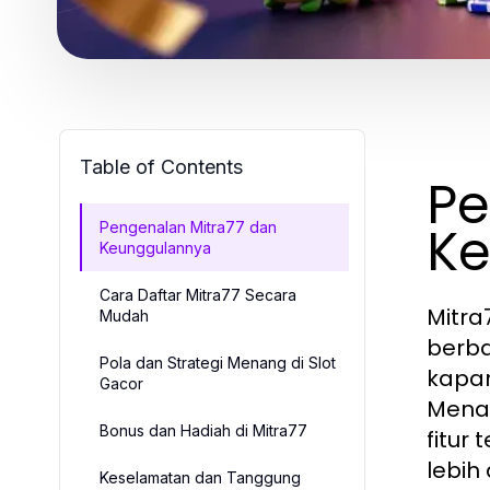
Table of Contents
Pe
K
Pengenalan Mitra77 dan
Keunggulannya
Cara Daftar Mitra77 Secara
Mitra
Mudah
berba
Pola dan Strategi Menang di Slot
kapan
Gacor
Mena
Bonus dan Hadiah di Mitra77
fitur
lebih
Keselamatan dan Tanggung